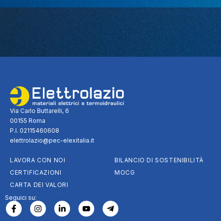
Via Carlo Buttarelli, 6
00155 Roma
P.I. 02115460608
elettrolazio@pec-elexitalia.it
LAVORA CON NOI
BILANCIO DI SOSTENIBILITÀ
CERTIFICAZIONI
MOCG
CARTA DEI VALORI
Seguici su: