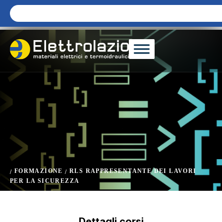
FORMAZIONE
RLS RAPPRESENTANTE DEI LAVORI
/
/
PER LA SICUREZZA
Dettagli corsi