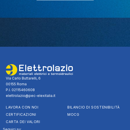
Via Carlo Buttarelli, 6
00155 Roma
P.I. 02115460608
elettrolazio@pec-elexitalia.it
LAVORA CON NOI
BILANCIO DI SOSTENIBILITÀ
CERTIFICAZIONI
MOCG
CARTA DEI VALORI
Seguici su: