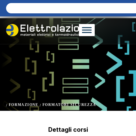
FORMAZIONE
FORMATORI SICUREZZA
/
/
Dettagli corsi