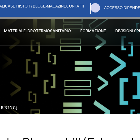
ALI
CASE HISTORY
BLOG
E-MAGAZINE
CONTATTI
ACCESSO DIPENDE
MATERIALE IDROTERMOSANITARIO
FORMAZIONE
DIVISIONI S
ARNING)