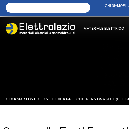
CHI SIAMO
FILI
MATERIALE ELETTRICO
FORMAZIONE
FONTI ENERGETICHE RINNOVABILI (E-LE
/
/