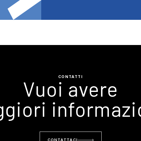
CONTATTI
Vuoi avere
giori informazi
CONTATTACI