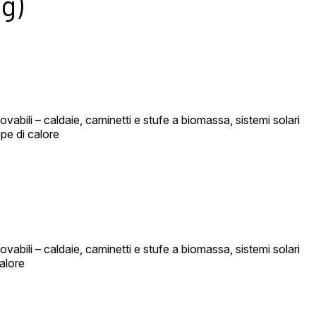
g)
ovabili – caldaie, caminetti e stufe a biomassa, sistemi solari
mpe di calore
ovabili – caldaie, caminetti e stufe a biomassa, sistemi solari
calore