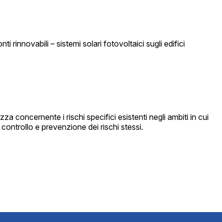
 rinnovabili – sistemi solari fotovoltaici sugli edifici
a concernente i rischi specifici esistenti negli ambiti in cui
controllo e prevenzione dei rischi stessi.