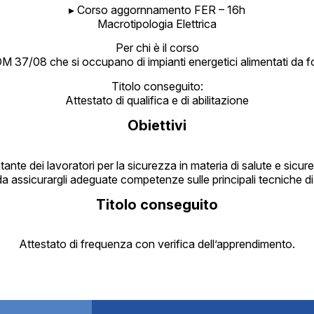
▸ Corso aggornnamento FER – 16h
Macrotipologia Elettrica
Per chi è il corso
DM 37/08 che si occupano di impianti energetici alimentati da fonti
Titolo conseguito:
Attestato di qualifica e di abilitazione
Obiettivi
nte dei lavoratori per la sicurezza in materia di salute e sicurezz
da assicurargli adeguate competenze sulle principali tecniche di 
Titolo conseguito
Attestato di frequenza con verifica dell’apprendimento.