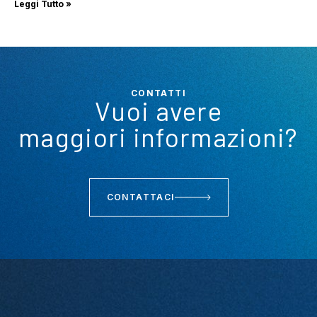
Leggi Tutto »
CONTATTI
Vuoi avere
maggiori informazioni?
CONTATTACI