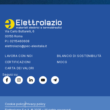
Via Carlo Buttarelli, 6
00155 Roma
P.I. 02115460608
elettrolazio@pec-elexitalia.it
LAVORA CON NOI
BILANCIO DI SOSTENIBILITÀ
CERTIFICAZIONI
MOCG
CARTA DEI VALORI
Seguici su:
Cookie policy
Privacy policy
Elettrolazio S.p.A. © 2025 – All rights reserved