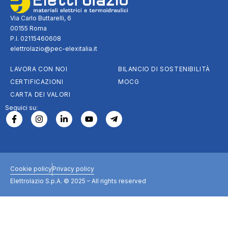
Via Carlo Buttarelli, 6
00155 Roma
P.I. 02115460608
elettrolazio@pec-elexitalia.it
LAVORA CON NOI
BILANCIO DI SOSTENIBILITÀ
CERTIFICAZIONI
MOCG
CARTA DEI VALORI
Seguici su:
Cookie policy
Privacy policy
Elettrolazio S.p.A. © 2025 – All rights reserved