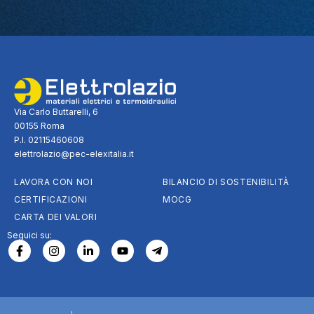
Via Carlo Buttarelli, 6
00155 Roma
P.I. 02115460608
elettrolazio@pec-elexitalia.it
LAVORA CON NOI
BILANCIO DI SOSTENIBILITÀ
CERTIFICAZIONI
MOCG
CARTA DEI VALORI
Seguici su: