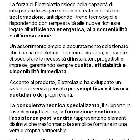
La forza di Elettrolazio risiede nella capacità di
interpretare le esigenze di un mercato in costante
trasformazione, anticipando i trend tecnologici e
rispondendo con tempestività alle nuove richieste
legate all’
efficienza energetica, alla sostenibilità
e all’innovazione
.
Un assortimento ampio e accuratamente selezionato,
che spazia dall’elettrico alla termoidraulica, consente
di soddisfare le necessità di installatori, progettisti e
imprese, garantendo sempre
qualità, affidabilità e
disponibilità immediata
.
Accanto al prodotto, Elettrolazio ha sviluppato un
sistema di servizi pensato per
semplificare il lavoro
quotidiano
dei propri clienti.
La
consulenza tecnica specializzata
, il supporto in
fase di progettazione, la
formazione continua
e
l’
assistenza post-vendita
rappresentano elementi
distintivi che trasformano la semplice fornitura in una
vera e propria partnership.