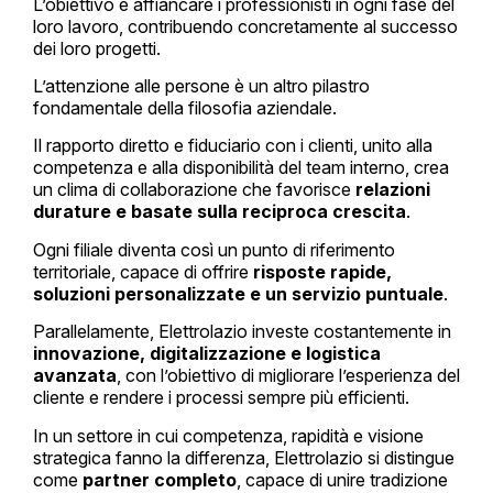
L’obiettivo è affiancare i professionisti in ogni fase del
loro lavoro, contribuendo concretamente al successo
dei loro progetti.
L’attenzione alle persone è un altro pilastro
fondamentale della filosofia aziendale.
Il rapporto diretto e fiduciario con i clienti, unito alla
competenza e alla disponibilità del team interno, crea
un clima di collaborazione che favorisce
relazioni
durature e basate sulla reciproca crescita
.
Ogni
filiale
diventa così un punto di riferimento
territoriale, capace di offrire
risposte rapide,
soluzioni personalizzate e un servizio puntuale
.
Parallelamente, Elettrolazio investe costantemente in
innovazione, digitalizzazione e logistica
avanzata
, con l’obiettivo di migliorare l’esperienza del
cliente e rendere i processi sempre più efficienti.
In un settore in cui competenza, rapidità e visione
strategica fanno la differenza, Elettrolazio si distingue
come
partner completo
, capace di unire tradizione