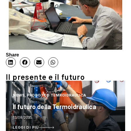
Share
Il presente e il futuro
NEWS, PRODOTTO TEMROIDRAULICA
Il futuro della Termoidraulica
13/08/2025
LEGGI DI PIÙ