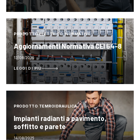
PRODOTTO ELETTRICO, NORMATIVE
Aggiornamenti Normativa CEI 64-8
13/08/2025
LEGGI DI PIÙ
PRODOTTO TEMROIDRAULICA
Impianti radianti a pavimento,
soffitto e parete
14/08/2025