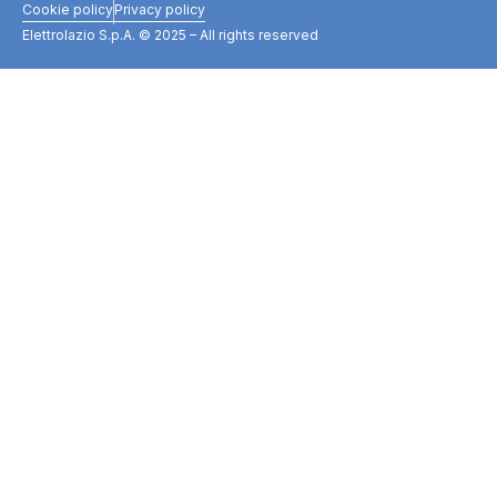
Cookie policy
Privacy policy
Elettrolazio S.p.A. © 2025 – All rights reserved