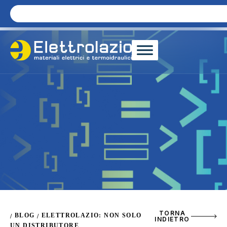
TORNA
BLOG
ELETTROLAZIO: NON SOLO
/
/
INDIETRO
UN DISTRIBUTORE