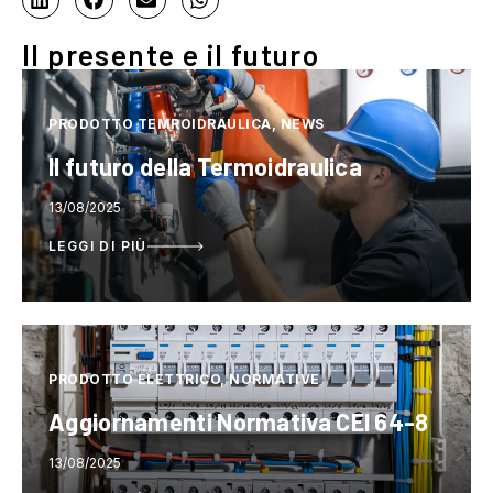
Il presente e il futuro
PRODOTTO TEMROIDRAULICA, NEWS
Il futuro della Termoidraulica
13/08/2025
LEGGI DI PIÙ
PRODOTTO ELETTRICO, NORMATIVE
Aggiornamenti Normativa CEI 64-8
13/08/2025