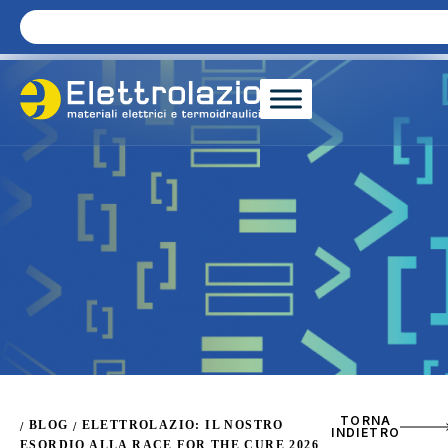
TORNA
BLOG
ELETTROLAZIO: IL NOSTRO
/
/
INDIETRO
ESORDIO ALLA RACE FOR THE CURE 2026