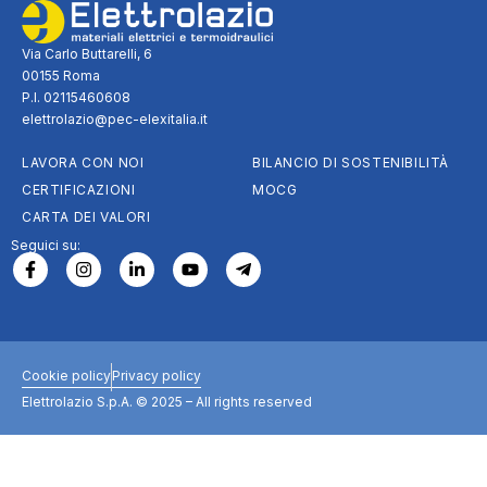
Via Carlo Buttarelli, 6
00155 Roma
P.I. 02115460608
elettrolazio@pec-elexitalia.it
LAVORA CON NOI
BILANCIO DI SOSTENIBILITÀ
CERTIFICAZIONI
MOCG
CARTA DEI VALORI
Seguici su:
Cookie policy
Privacy policy
Elettrolazio S.p.A. © 2025 – All rights reserved