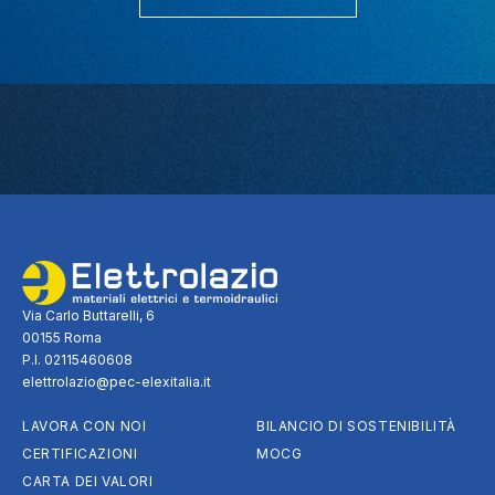
Via Carlo Buttarelli, 6
00155 Roma
P.I. 02115460608
elettrolazio@pec-elexitalia.it
LAVORA CON NOI
BILANCIO DI SOSTENIBILITÀ
CERTIFICAZIONI
MOCG
CARTA DEI VALORI