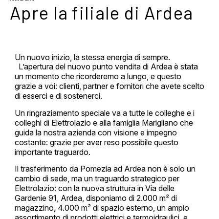
Apre la filiale di Ardea
Un nuovo inizio, la stessa energia di sempre.
L’apertura del nuovo punto vendita di Ardea è stata
un momento che ricorderemo a lungo, e questo
grazie a voi: clienti, partner e fornitori che avete scelto
di esserci e di sostenerci.
Un ringraziamento speciale va a tutte le colleghe e i
colleghi di Elettrolazio e alla famiglia Marigliano che
guida la nostra azienda con visione e impegno
costante: grazie per aver reso possibile questo
importante traguardo.
Il trasferimento da Pomezia ad Ardea non è solo un
cambio di sede, ma un traguardo strategico per
Elettrolazio: con la nuova struttura in Via delle
Gardenie 91, Ardea, disponiamo di 2.000 m² di
magazzino, 4.000 m² di spazio esterno, un ampio
assortimento di prodotti elettrici e termoidraulici, e