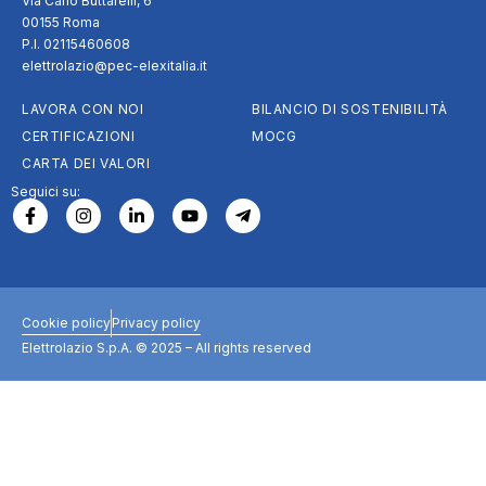
Via Carlo Buttarelli, 6
00155 Roma
P.I. 02115460608
elettrolazio@pec-elexitalia.it
LAVORA CON NOI
BILANCIO DI SOSTENIBILITÀ
CERTIFICAZIONI
MOCG
CARTA DEI VALORI
Seguici su:
Cookie policy
Privacy policy
Elettrolazio S.p.A. © 2025 – All rights reserved