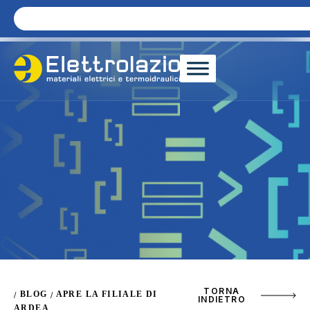
TORNA
BLOG
APRE LA FILIALE DI
/
/
INDIETRO
ARDEA