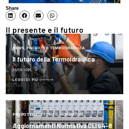
Share
Il presente e il futuro
NEWS, PRODOTTO TEMROIDRAULICA
Il futuro della Termoidraulica
13/08/2025
LEGGI DI PIÙ
PRODOTTO ELETTRICO, NORMATIVE
Aggiornamenti Normativa CEI 64-8