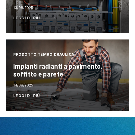
13/08/2025
LEGGI DI PIÙ
PRODOTTO TEMROIDRAULICA
Impianti radianti a pavimento,
soffitto e parete
14/08/2025
LEGGI DI PIÙ