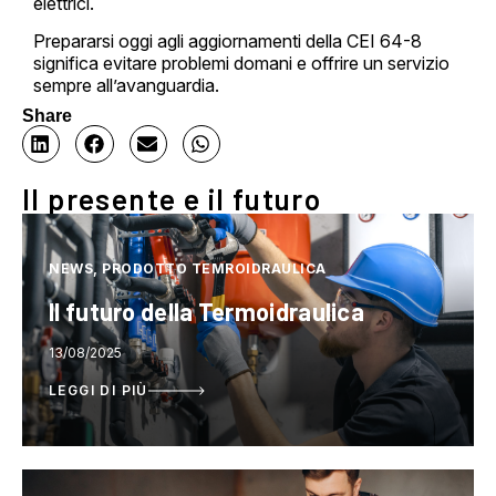
elettrici.
Prepararsi oggi agli aggiornamenti della CEI 64-8
significa evitare problemi domani e offrire un servizio
sempre all’avanguardia.
Share
Il presente e il futuro
NEWS, PRODOTTO TEMROIDRAULICA
Il futuro della Termoidraulica
13/08/2025
LEGGI DI PIÙ