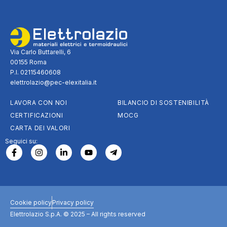
Via Carlo Buttarelli, 6
00155 Roma
P.I. 02115460608
elettrolazio@pec-elexitalia.it
LAVORA CON NOI
BILANCIO DI SOSTENIBILITÀ
CERTIFICAZIONI
MOCG
CARTA DEI VALORI
Seguici su:
Cookie policy
Privacy policy
Elettrolazio S.p.A. © 2025 – All rights reserved