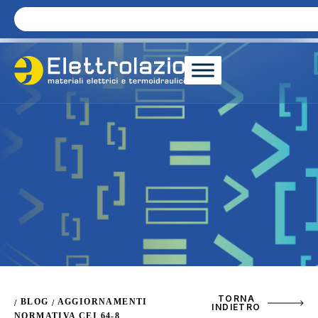
TORNA
BLOG
AGGIORNAMENTI
/
/
INDIETRO
NORMATIVA CEI 64-8